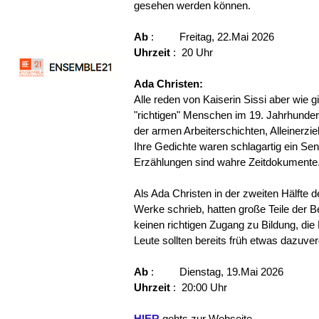
gesehen werden können.
Ab
: Freitag, 22.Mai 2026
Uhrzeit
: 20 Uhr
Ada Christen:
Alle reden von Kaiserin Sissi aber wie g
"richtigen" Menschen im 19. Jahrhunder
der armen Arbeiterschichten, Alleinerzi
Ihre Gedichte waren schlagartig ein Sens
Erzählungen sind wahre Zeitdokumente
Als Ada Christen in der zweiten Hälfte d
Werke schrieb, hatten große Teile der 
keinen richtigen Zugang zu Bildung, die
Leute sollten bereits früh etwas dazuve
Ab
: Dienstag, 19.Mai 2026
Uhrzeit
: 20:00 Uhr
HIER
gehts zur Webseite.