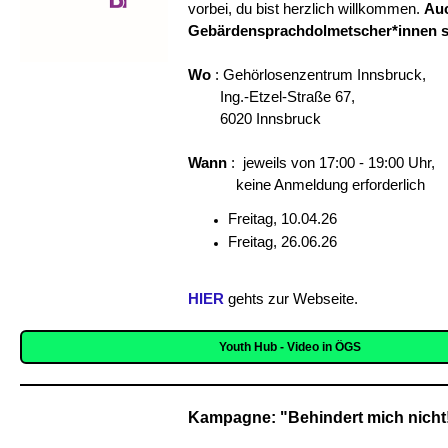
vorbei, du bist herzlich willkommen.
Auc
Gebärdensprachdolmetscher*innen si
Wo
: Gehörlosenzentrum Innsbruck,
Ing.-Etzel-Straße 67,
6020 Innsbruck
Wann
: jeweils von 17:00 - 19:00 Uhr,
keine Anmeldung erforderlich
Freitag, 10.04.26
Freitag, 26.06.26
HIER
gehts zur Webseite.
Youth Hub - Video in ÖGS
Kampagne: "Behindert mich nicht