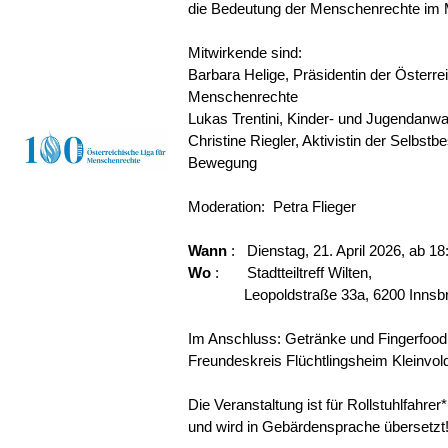
die Bedeutung der Menschenrechte im M
Mitwirkende sind:
Barbara Helige, Präsidentin der Österre
Menschenrechte
Lukas Trentini, Kinder- und Jugendanwalt
Christine Riegler, Aktivistin der Selbst
Bewegung
Moderation: Petra Flieger
Wann
: Dienstag, 21. April 2026, ab 18
Wo
: Stadtteiltreff Wilten,
Leopoldstraße 33a, 6200 Innsbr
Im Anschluss: Getränke und Fingerfoo
Freundeskreis Flüchtlingsheim Kleinvol
Die Veranstaltung ist für Rollstuhlfahre
und wird in Gebärdensprache übersetzt