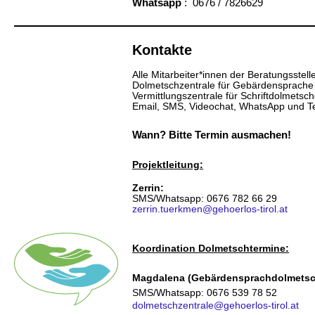
Whatsapp
: 0676 / 7826629
Kontakte
Alle Mitarbeiter*innen der Beratungsstell
Dolmetschzentrale für Gebärdensprache
Vermittlungszentrale für Schriftdolmetsc
Email, SMS, Videochat, WhatsApp und Te
Wann?
Bitte Termin ausmachen!
Projektleitung:
Zerrin:
SMS/Whatsapp: 0676 782 66 29
zerrin.tuerkmen@gehoerlos-tirol.at
Koordination Dolmetschtermine:
Magdalena (Gebärdensprachdolmetsc
SMS/Whatsapp: 0676 539 78 52
dolmetschzentrale@gehoerlos-tirol.at