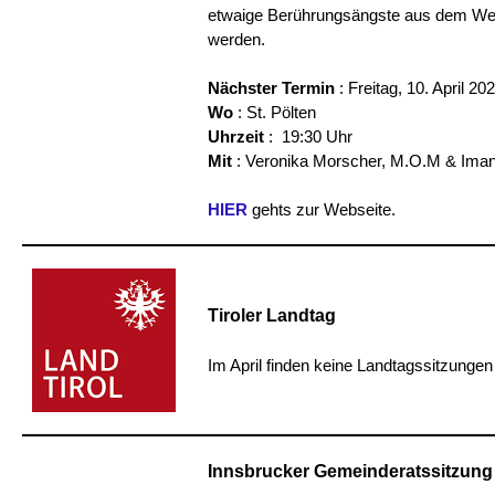
etwaige Berührungsängste aus dem W
werden.
Nächster Termin
: Freitag, 10. April 20
Wo
: St. Pölten
Uhrzeit
: 19:30 Uhr
Mit
: Veronika Morscher, M.O.M & Iman
HIER
gehts zur Webseite.
Tiroler Landtag
Im April finden keine Landtagssitzungen 
Innsbrucker Gemeinderatssitzung