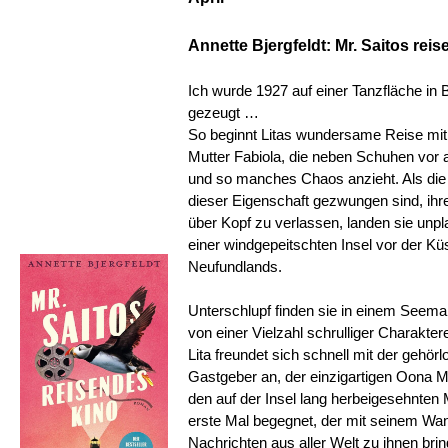
Annette Bjergfeldt: Mr. Saitos rei
Ich wurde 1927 auf einer Tanzfläche in 
gezeugt …
So beginnt Litas wundersame Reise mit
Mutter Fabiola, die neben Schuhen vor a
und so manches Chaos anzieht. Als die
dieser Eigenschaft gezwungen sind, ihr
über Kopf zu verlassen, landen sie unp
einer windgepeitschten Insel vor der Kü
Neufundlands.
Unterschlupf finden sie in einem Seem
von einer Vielzahl schrulliger Charakter
Lita freundet sich schnell mit der gehör
Gastgeber an, der einzigartigen Oona M
den auf der Insel lang herbeigesehnten 
erste Mal begegnet, der mit seinem Wa
Nachrichten aus aller Welt zu ihnen bring