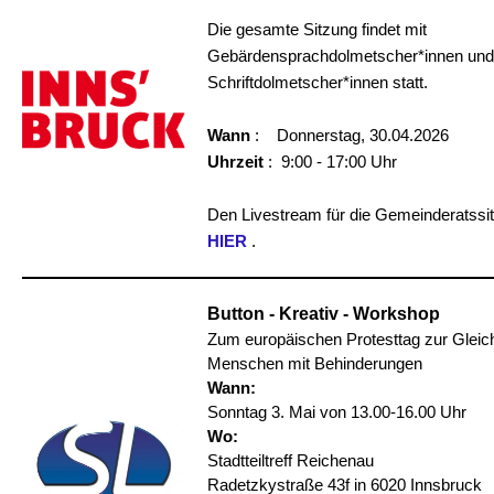
Die gesamte Sitzung findet mit
Gebärdensprachdolmetscher*innen und
Schriftdolmetscher*innen statt.
Wann
: Donnerstag, 30.04.2026
Uhrzeit
: 9:00 - 17:00 Uhr
Den Livestream für die Gemeinderatssitz
HIER
.
Button - Kreativ - Workshop
Zum europäischen Protesttag zur Gleich
Menschen mit Behinderungen
Wann:
Sonntag 3. Mai von 13.00-16.00 Uhr
Wo:
Stadtteiltreff Reichenau
Radetzkystraße 43f in 6020 Innsbruck