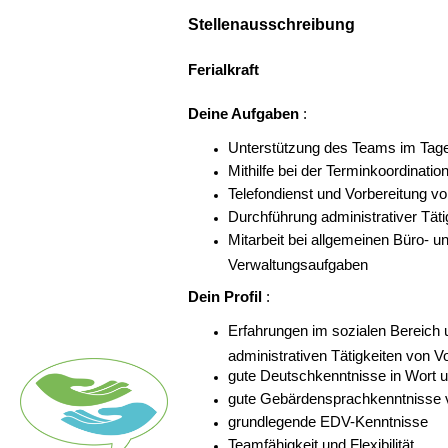
Stellenausschreibung
Ferialkraft
Deine Aufgaben
:
Unterstützung des Teams im Tag
Mithilfe bei der Terminkoordinatio
Telefondienst und Vorbereitung 
Durchführung administrativer Täti
Mitarbeit bei allgemeinen Büro- u
Verwaltungsaufgaben
Dein Profil
:
Erfahrungen im sozialen Bereich 
administrativen Tätigkeiten von Vo
gute Deutschkenntnisse in Wort u
gute Gebärdensprachkenntnisse v
grundlegende EDV-Kenntnisse
Teamfähigkeit und Flexibilität