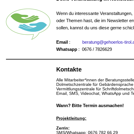
Wenn du interessante Veranstaltungen, 
oder Themen hast, die im Newsletter e
sollen, kannst du uns diese gerne schic
Email
:
beratung@gehoerlos-tirol.
Whatsapp
: 0676 / 7826629
Kontakte
Alle Mitarbeiter*innen der Beratungsstell
Dolmetschzentrale für Gebärdensprache
Vermittlungszentrale für Schriftdolmetsc
Email, SMS, Videochat, WhatsApp und Te
Wann?
Bitte Termin ausmachen!
Projektleitung:
Zerrin:
SMS/Whatsapp: 0676 782 66 29