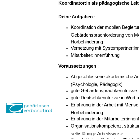
Koordinator:in als pädagogische Lei
Deine Aufgaben
:
Koordination der mobilen Begleit
Gebärdensprachförderung von M
Hörbehinderung
Vernetzung mit Systempartner:in
Mitarbeiter:innenführung
Voraussetzungen
:
Abgeschlossene akademische Au
(Psychologie, Pädagogik)
gute Gebärdensprachkenntnisse
gute Deutschkenntnisse in Wort u
Erfahrung in der Arbeit mit Mensc
Hörbehinderung
Erfahrung in der Mitarbeiter:innen
Organisationskompetenz, struktur
selbständige Arbeitsweise