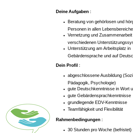
Deine Aufgaben
:
Beratung von gehörlosen und hör
Personen in allen Lebensbereich
Vernetzung und Zusammenarbeit 
verschiedenen Unterstützungss
Unterstützung am Arbeitsplatz in
Gebärdensprache und auf Deuts
Dein Profil
:
abgeschlossene Ausbildung (Sozia
Pädagogik, Psychologie)
gute Deutschkenntnisse in Wort u
gute Gebärdensprachkenntnisse
grundlegende EDV-Kenntnisse
Teamfähigkeit und Flexibilität
Rahmenbedingungen
:
30 Stunden pro Woche (befristet)