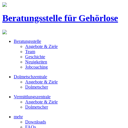
Beratungsstelle
für Gehörlose
Beratungsstelle
Angebote & Ziele
Team
Geschichte
Neuigkeiten
Jobcoaching
Dolmetschzentrale
Angebote & Ziele
Dolmetscher
Vermittlungszentrale
Angebote & Ziele
Dolmetscher
mehr
Downloads
FAQs