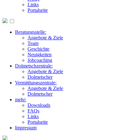
Links
Portalseite
Beratungsstelle:
Angebote & Ziele
Team
Geschichte
Neuigkeiten
Jobcoaching
Dolmetschzentrale:
Angebote & Ziele
Dolmetscher
Vermittlungszentrale:
Angebote & Ziele
Dolmetscher
mehr:
Downloads
FAQs
Links
Portalseite
Impressum